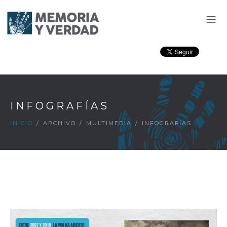
INFOGRAFÍAS
INICIO
/
ARCHIVO
/
MULTIMEDIA
/
INFOGRAFÍAS